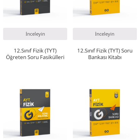
İnceleyin
İnceleyin
12.Sınıf Fizik (TYT)
12.Sınıf Fizik (TYT) Soru
Öğreten Soru Fasikülleri
Bankası Kitabı