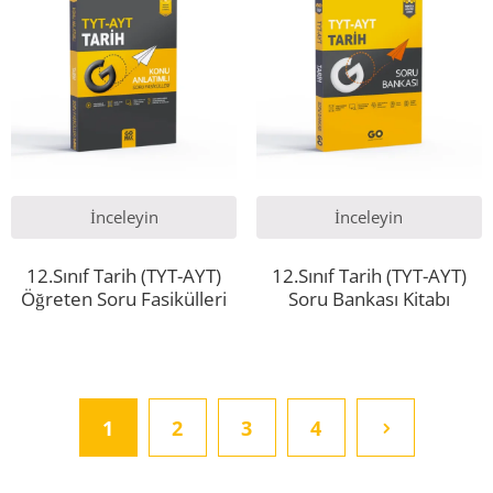
İnceleyin
İnceleyin
12.Sınıf Tarih (TYT-AYT)
12.Sınıf Tarih (TYT-AYT)
Öğreten Soru Fasikülleri
Soru Bankası Kitabı
1
2
3
4