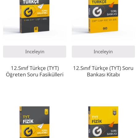
İnceleyin
İnceleyin
12.Sınıf Türkçe (TYT)
12.Sınıf Türkçe (TYT) Soru
Öğreten Soru Fasikülleri
Bankası Kitabı