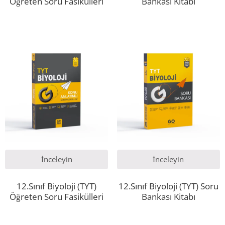
Öğreten Soru Fasikülleri
Bankası Kitabı
İnceleyin
İnceleyin
12.Sınıf Biyoloji (TYT)
12.Sınıf Biyoloji (TYT) Soru
Öğreten Soru Fasikülleri
Bankası Kitabı