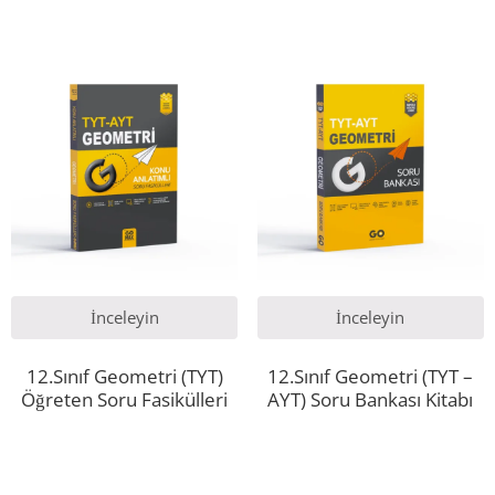
İnceleyin
İnceleyin
12.Sınıf Geometri (TYT)
12.Sınıf Geometri (TYT –
Öğreten Soru Fasikülleri
AYT) Soru Bankası Kitabı