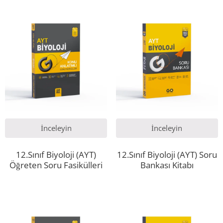
İnceleyin
İnceleyin
12.Sınıf Biyoloji (AYT)
12.Sınıf Biyoloji (AYT) Soru
Öğreten Soru Fasikülleri
Bankası Kitabı