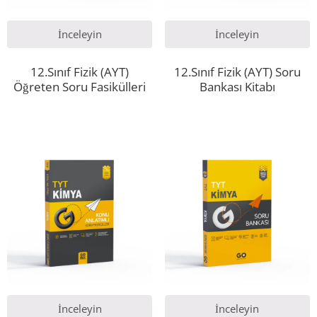
İnceleyin
İnceleyin
12.Sınıf Fizik (AYT)
12.Sınıf Fizik (AYT) Soru
Öğreten Soru Fasikülleri
Bankası Kitabı
İnceleyin
İnceleyin