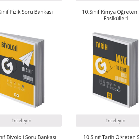
Sınıf Fizik Soru Bankası
10.Sınıf Kimya Öğreten
Fasikülleri
İnceleyin
İnceleyin
nıf Biyoloji Soru Bankası
10.Sınıf Tarih Öğreten 