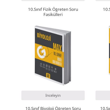
10.Sınıf Fizik Öğreten Soru
10.
Fasikülleri
İnceleyin
10.Sınıf Biyoloji Öğreten Soru
10.Sı