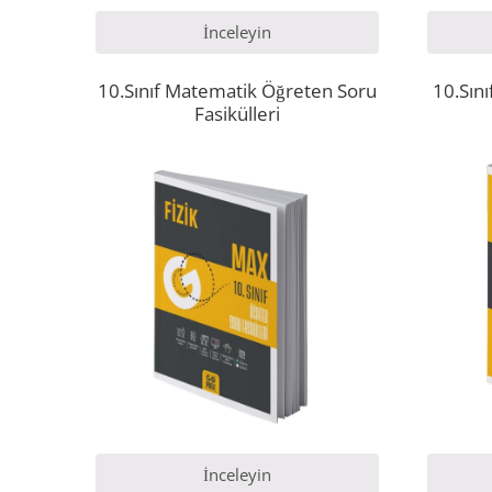
İnceleyin
10.Sınıf Matematik Öğreten Soru
10.Sın
Fasikülleri
İnceleyin