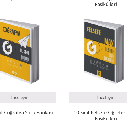
Fasikülleri
İnceleyin
İnceleyin
ıf Coğrafya Soru Bankası
10.Sınıf Felsefe Öğreten
Fasikülleri