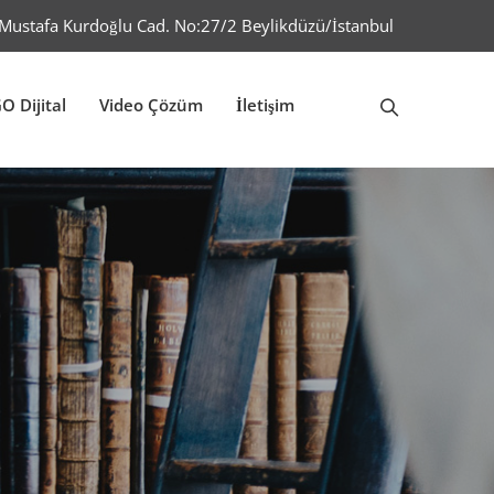
Mustafa Kurdoğlu Cad. No:27/2 Beylikdüzü/İstanbul
O Dijital
Video Çözüm
İletişim