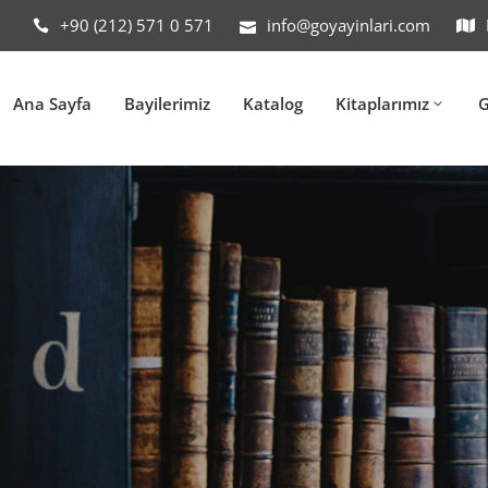
+90 (212) 571 0 571
info@goyayinlari.com
Ana Sayfa
Bayilerimiz
Katalog
Kitaplarımız
G