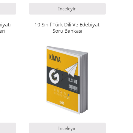
İnceleyin
biyatı
10.Sınıf Türk Dili Ve Edebiyatı
eri
Soru Bankası
İnceleyin