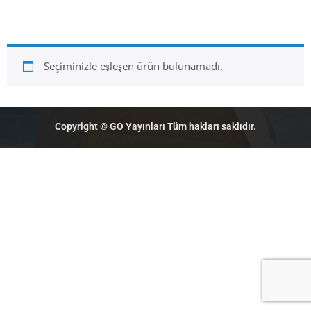
İletişim
Seçiminizle eşleşen ürün bulunamadı.
Copyright © GO Yayınları Tüm hakları saklıdır.