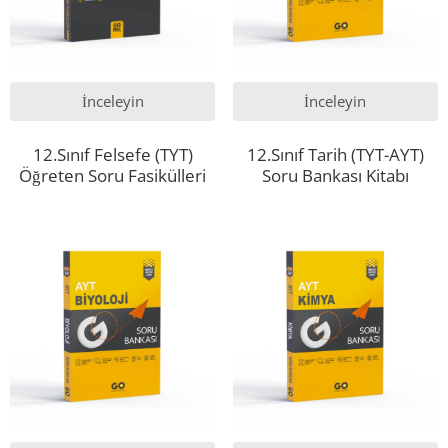
İnceleyin
İnceleyin
12.Sınıf Felsefe (TYT)
12.Sınıf Tarih (TYT-AYT)
Öğreten Soru Fasikülleri
Soru Bankası Kitabı